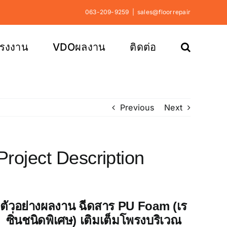
063-209-9259
|
sales@floorrepair
โรงงาน
VDOผลงาน
ติดต่อ
Previous
Next
Project Description
ตัวอย่างผลงาน ฉีดสาร PU Foam (เร
ซิ่นชนิดพิเศษ) เติมเต็มโพรงบริเวณ