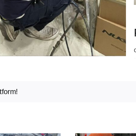
tform!